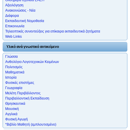
Αξιολόγηση
Ανακοινώσεις - Νέα
Διάφορα
Εκπαιδευτική Νομοθεσία
Επικοινωνία
Τηλεοπτικές συνεντεύξεις για επίκαιρα εκπαιδευτικά ζητήματα
Web Links
Υλικό ανά γνωστικό αντικείμενο
Γλώσσα
Ανθολόγιο Λογοτεχνικών Κειμένων
Πολιτισμός
Μαθηματικά
Ιστορία
Φυσικές επιστήμες
Γεωγραφία
Μελέτη Περιβάλλοντος
Περιβαλλοντική Εκπαίδευση
Θρησκευτικά
Μουσική
Αγγλικά
Φυσική Αγωγή
*Βιβλίο Μαθητή (εμπλουτισμένο)