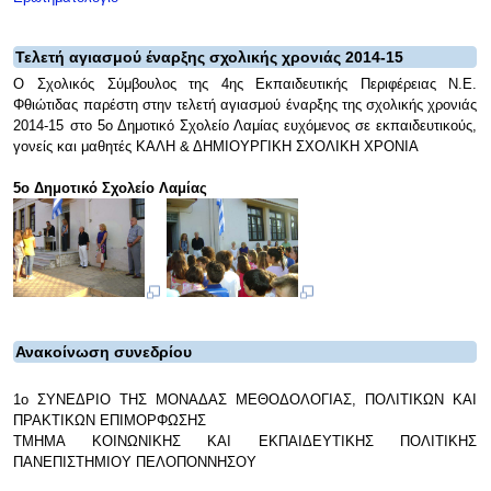
Τελετή αγιασμού έναρξης σχολικής χρονιάς 2014-15
Ο Σχολικός Σύμβουλος της 4ης Εκπαιδευτικής Περιφέρειας Ν.Ε.
Φθιώτιδας παρέστη στην τελετή αγιασμού έναρξης της σχολικής χρονιάς
2014-15 στο 5ο Δημοτικό Σχολείο Λαμίας ευχόμενος σε εκπαιδευτικούς,
γονείς και μαθητές ΚΑΛΗ & ΔΗΜΙΟΥΡΓΙΚΗ ΣΧΟΛΙΚΗ ΧΡΟΝΙΑ
5ο Δημοτικό Σχολείο Λαμίας
Ανακοίνωση συνεδρίου
1ο ΣΥΝΕΔΡΙΟ ΤΗΣ ΜΟΝΑΔΑΣ ΜΕΘΟΔΟΛΟΓΙΑΣ, ΠΟΛΙΤΙΚΩΝ ΚΑΙ
ΠΡΑΚΤΙΚΩΝ ΕΠΙΜΟΡΦΩΣΗΣ
ΤΜΗΜΑ ΚΟΙΝΩΝΙΚΗΣ ΚΑΙ ΕΚΠΑΙΔΕΥΤΙΚΗΣ ΠΟΛΙΤΙΚΗΣ
ΠΑΝΕΠΙΣΤΗΜΙΟΥ ΠΕΛΟΠΟΝΝΗΣΟΥ